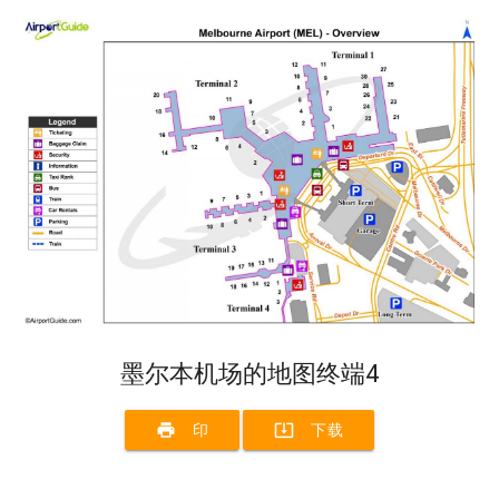
墨尔本机场的地图终端4
print
system_update_alt
印
下载